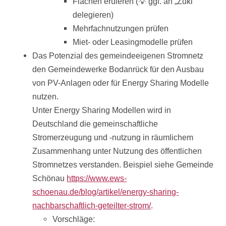
Flächen eruieren (💡 ggf. an „Zuki“
delegieren)
Mehrfachnutzungen prüfen
Miet- oder Leasingmodelle prüfen
Das Potenzial des gemeindeeigenen Stromnetz
den Gemeindewerke Bodanrück für den Ausbau
von PV-Anlagen oder für Energy Sharing Modelle
nutzen.
Unter Energy Sharing Modellen wird in
Deutschland die gemeinschaftliche
Stromerzeugung und -nutzung in räumlichem
Zusammenhang unter Nutzung des öffentlichen
Stromnetzes verstanden. Beispiel siehe Gemeinde
Schönau
https://www.ews-
schoenau.de/blog/artikel/energy-sharing-
nachbarschaftlich-geteilter-strom/
.
Vorschläge: