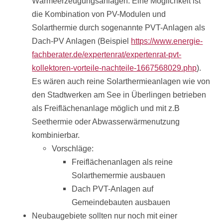
Wärmeerzeugungsanlagen. Eine Möglichkeit ist
die Kombination von PV-Modulen und
Solarthermie durch sogenannte PVT-Anlagen als
Dach-PV Anlagen (Beispiel
https://www.energie-
fachberater.de/expertenrat/expertenrat-pvt-
kollektoren-vorteile-nachteile-1667568029.php
).
Es wären auch reine Solarthermieanlagen wie von
den Stadtwerken am See in Überlingen betrieben
als Freiflächenanlage möglich und mit z.B
Seethermie oder Abwasserwärmenutzung
kombinierbar.
Vorschläge:
Freiflächenanlagen als reine
Solarthemermie ausbauen
Dach PVT-Anlagen auf
Gemeindebauten ausbauen
Neubaugebiete sollten nur noch mit einer