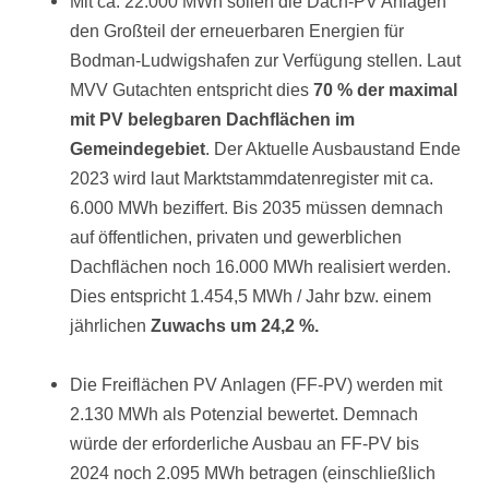
Mit ca. 22.000 MWh sollen die Dach-PV Anlagen
den Großteil der erneuerbaren Energien für
Bodman-Ludwigshafen zur Verfügung stellen. Laut
MVV Gutachten entspricht dies
70 % der maximal
mit PV belegbaren Dachflächen im
Gemeindegebiet
. Der Aktuelle Ausbaustand Ende
2023 wird laut Marktstammdatenregister mit ca.
6.000 MWh beziffert. Bis 2035 müssen demnach
auf öffentlichen, privaten und gewerblichen
Dachflächen noch 16.000 MWh realisiert werden.
Dies entspricht 1.454,5 MWh / Jahr bzw. einem
jährlichen
Zuwachs um 24,2 %.
Die Freiflächen PV Anlagen (FF-PV) werden mit
2.130 MWh als Potenzial bewertet. Demnach
würde der erforderliche Ausbau an FF-PV bis
2024 noch 2.095 MWh betragen (einschließlich