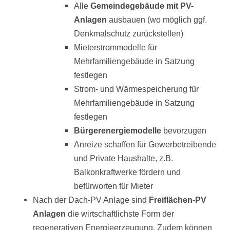
Alle
Gemeindegebäude mit PV-
Anlagen
ausbauen (wo möglich ggf.
Denkmalschutz zurückstellen)
Mieterstrommodelle für
Mehrfamiliengebäude in Satzung
festlegen
Strom- und Wärmespeicherung für
Mehrfamiliengebäude in Satzung
festlegen
Bürgerenergiemodelle
bevorzugen
Anreize schaffen für Gewerbetreibende
und Private Haushalte, z.B.
Balkonkraftwerke fördern und
befürworten für Mieter
Nach der Dach-PV Anlage sind
Freiflächen-PV
Anlagen
die wirtschaftlichste Form der
regenerativen Energieerzeugung. Zudem können