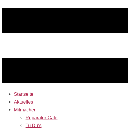
Startseite
Aktuelles
Mitmachen
Reparatur-Cafe
Tu Du’s