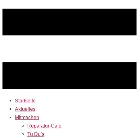
Startseite
Aktuelles
Mitmachen
Reparatur-Cafe
Tu Du’s