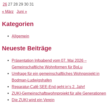
26
27
28
29
30
31
« März
Juni »
Kategorien
Allgemein
Neueste Beiträge
Präsentation Infoabend vom 07. Mai 2026 –
Gemeinschaftliche Wohnformen für BoLu
Umfrage für ein gemeinschaftliches Wohnprojekt in
Bodman-Ludwigshafen
Reparatur-Café SEE-End geht in‘s 2. Jahr!
ZUKI-Gemeinschaftswohnprojekt für alle Generationen
Die ZUKI wird ein Verein