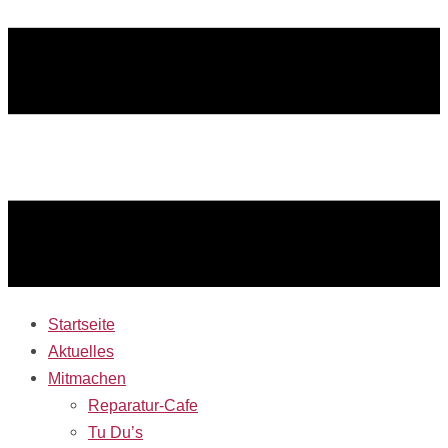
Startseite
Aktuelles
Mitmachen
Reparatur-Cafe
Tu Du’s